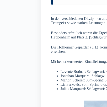
In den verschiedenen Disziplinen au
Teamgeist sowie starken Leistungen.
Besonders erfreulich waren die Erg
Heppenheim auf Platz 2. [Schlagwurf: 
Die Hofheimer Geparden (U12) konnte
erreichen.
Mit bemerkenswerten Einzelleistunge
Levente Bodnar: Schlagwurf: 
Jonathan Marquard: Schlagwurf
Marlon Scherer: 30m-Sprint: 5,
Lia Perkovic: 30m-Sprint: 6,0s
Julius Marquard: Schlagwurf: 