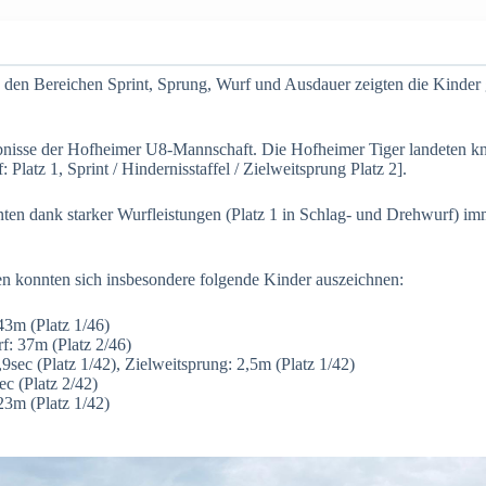
s den Bereichen Sprint, Sprung, Wurf und Ausdauer zeigten die Kinder
ebnisse der Hofheimer U8-Mannschaft. Die Hofheimer Tiger landeten k
Platz 1, Sprint / Hindernisstaffel / Zielweitsprung Platz 2].
n dank starker Wurfleistungen (Platz 1 in Schlag- und Drehwurf) imm
n konnten sich insbesondere folgende Kinder auszeichnen:
43m (Platz 1/46)
: 37m (Platz 2/46)
9sec (Platz 1/42), Zielweitsprung: 2,5m (Platz 1/42)
ec (Platz 2/42)
23m (Platz 1/42)