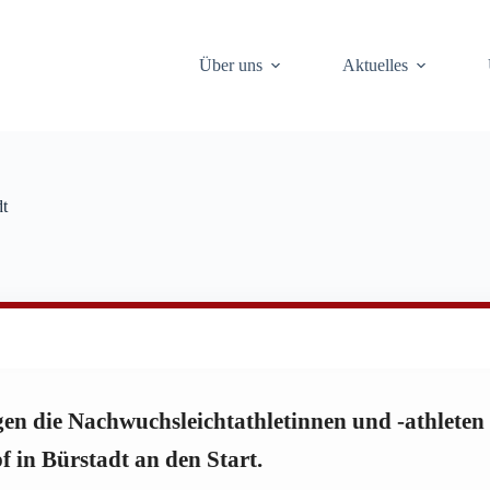
Über uns
Aktuelles
dt
en die Nachwuchsleichtathletinnen und -athlete
in Bürstadt an den Start.