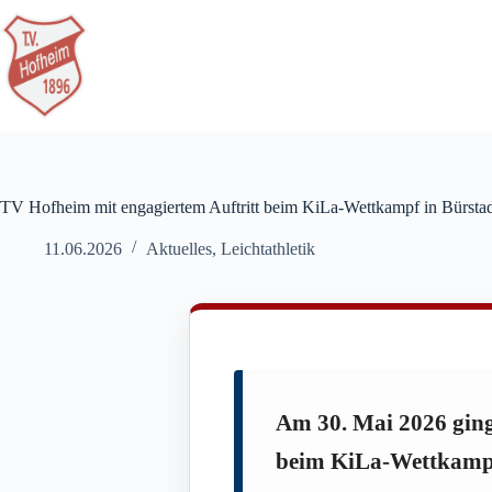
Zum
Inhalt
springen
TV Hofheim mit engagiertem Auftritt beim KiLa-Wettkampf in Bürsta
11.06.2026
Aktuelles
,
Leichtathletik
Am 30. Mai 2026 ging
beim KiLa-Wettkampf 