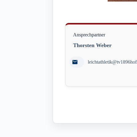
Ansprechpartner
Thorsten Weber
leichtathletik@tv1896ho