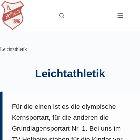
Zum
Inhalt
springen
Leichtathletik
Leichtathletik
Für die einen ist es die olympische
Kernsportart, für die anderen die
Grundlagensportart Nr. 1. Bei uns im
TV Hofheim stehen für die Kinder vor