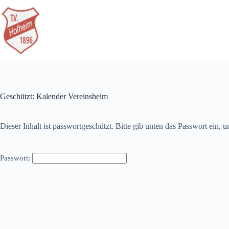
Zum
Inhalt
springen
Geschützt: Kalender Vereinsheim
Dieser Inhalt ist passwortgeschützt. Bitte gib unten das Passwort ein,
Passwort: